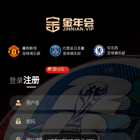
送
18
元
注册
登录
undefined/load.min.js error